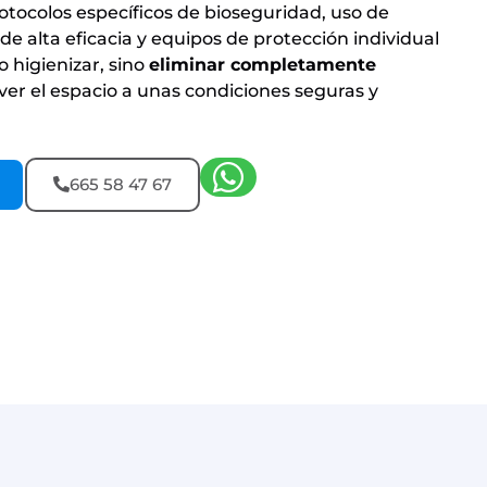
otocolos específicos de bioseguridad, uso de
e alta eficacia y equipos de protección individual
lo higienizar, sino
eliminar completamente
ver el espacio a unas condiciones seguras y
665 58 47 67