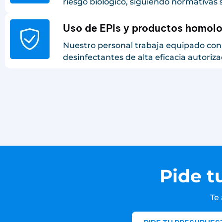
riesgo biológico, siguiendo normativas s
Uso de EPIs y productos homol
Nuestro personal trabaja equipado con
desinfectantes de alta eficacia autoriza
Pide t
Te