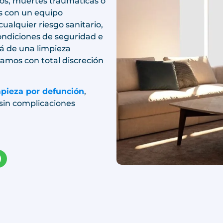
os, muertes traumáticas o
s con un equipo
ualquier riesgo sanitario,
ondiciones de seguridad e
á de una limpieza
uamos con total discreción
mpieza por defunción
,
 sin complicaciones