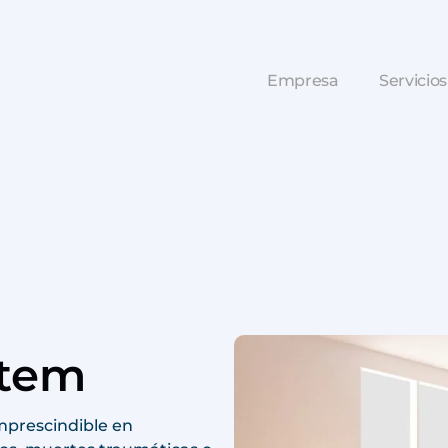
Empresa
Servicios
M
rtem
imprescindible en