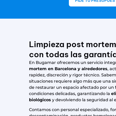
PIDE TU PRESUPUES
Limpieza post mortem
con todas las garantí
En Bugamar ofrecemos un servicio integ
mortem en Barcelona y alrededores
, a
rapidez, discreción y rigor técnico. Sabe
situaciones requiere algo más que una sim
de restaurar un espacio afectado por un 
condiciones delicadas, garantizando la
el
biológicos
y devolviendo la seguridad al 
Contamos con personal especializado, f
descontaminación, productos homologad