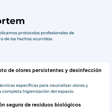
mortem
 Aplicamos protocolos profesionales de
o de los hechos ocurridos.
to de olores persistentes y desinfección
écnicas específicas para neutralizar olores y
a completa higienización del espacio.
ón segura de residuos biológicos