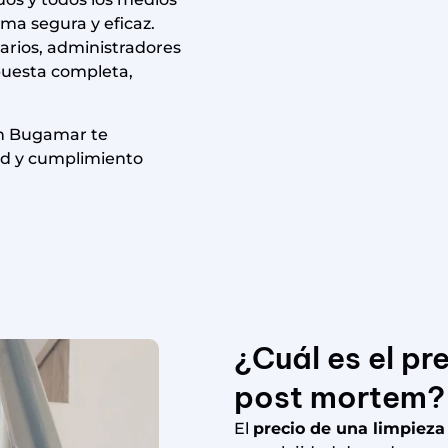
rma segura y eficaz.
arios, administradores
spuesta completa,
en Bugamar te
dad y cumplimiento
¿Cuál es el pr
post mortem?
El
precio de una limpiez