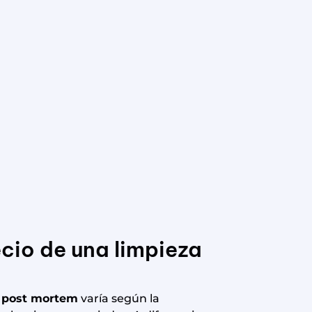
ecio de una limpieza
a post mortem
varía según la