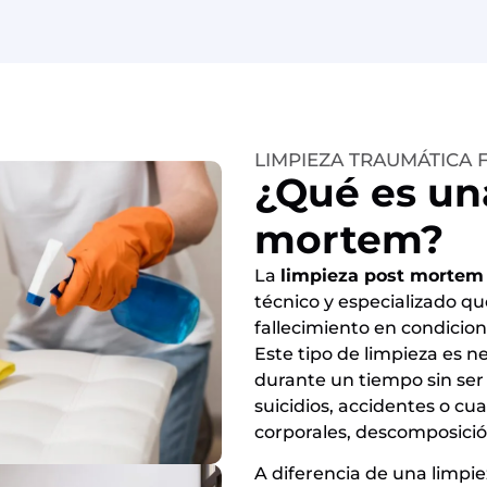
LIMPIEZA TRAUMÁTICA
¿Qué es un
mortem?
La
limpieza post mortem
técnico y especializado qu
fallecimiento en condicio
Este tipo de limpieza es 
durante un tiempo sin ser
suicidios, accidentes o cu
corporales, descomposición
A diferencia de una limpie