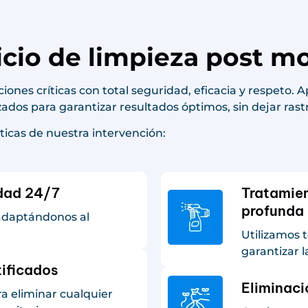
vicio de limpieza post 
ciones críticas con total seguridad, eficacia y respeto.
os para garantizar resultados óptimos, sin dejar rastr
sticas de nuestra intervención:
idad 24/7
Tratamien
profunda
adaptándonos al
Utilizamos t
garantizar l
tificados
Eliminaci
a eliminar cualquier