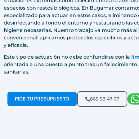
situaciones extremas como fallecimientos no atendid
espacios con restos biológicos. En Bugamar contamo
especializado para actuar en estos casos, eliminando c
desinfectando a fondo el entorno y restaurando las c
higiene necesarias. Nuestro trabajo va mucho más all
convencional: aplicamos protocolos específicos y act
y eficacia.
Este tipo de actuación no debe confundirse con la
li
orientada a una puesta a punto tras un fallecimiento
sanitarias.
PIDE TU PRESUPUESTO
665 58 47 67