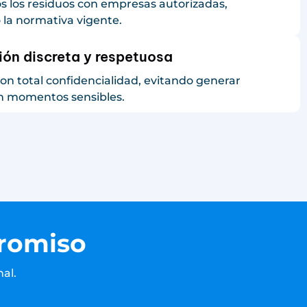
 los residuos con empresas autorizadas,
la normativa vigente.
ión discreta y respetuosa
n total confidencialidad, evitando generar
n momentos sensibles.
promiso
al.