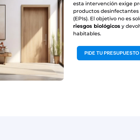
esta intervención exige pr
productos desinfectantes d
(EPIs). El objetivo no es so
riesgos biológicos
y devol
habitables.
PIDE TU PRESUPUESTO