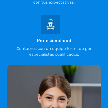
con tus expectativas.
Profesionalidad
Contamos con un equipo formado por
especialistas cualificados.