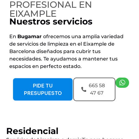
PROFESIONAL EN
EIXAMPLE
Nuestros servicios
En
Bugamar
ofrecemos una amplia variedad
de servicios de limpieza en el
Eixample de
Barcelona
diseñados para cubrir tus
necesidades. Te ayudamos a mantener tus
espacios en perfecto estado.
PIDE TU
665 58
PRESUPUESTO
47 67
Residencial