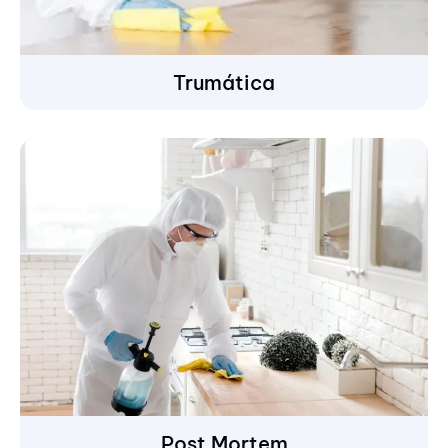
Trumática
Post Mortem