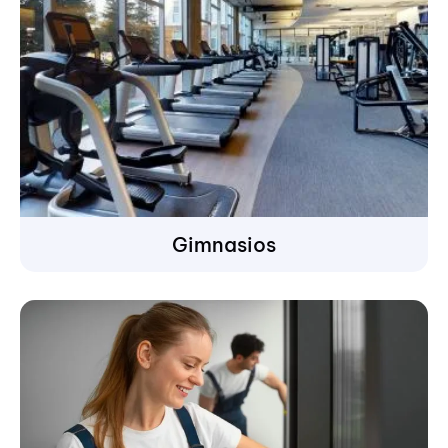
Gimnasios