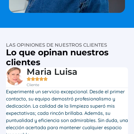
LAS OPINIONES DE NUESTROS CLIENTES
Lo que opinan nuestros
clientes
Maria Luisa





Cliente
Experimenté un servicio excepcional. Desde el primer
Co
contacto, su equipo demostró profesionalismo y
en
dedicación. La calidad de la limpieza superó mis
sú
expectativas; cada rincón brillaba. Además, su
puntualidad y eficiencia son admirables. Sin duda, una
elección acertada para mantener cualquier espacio