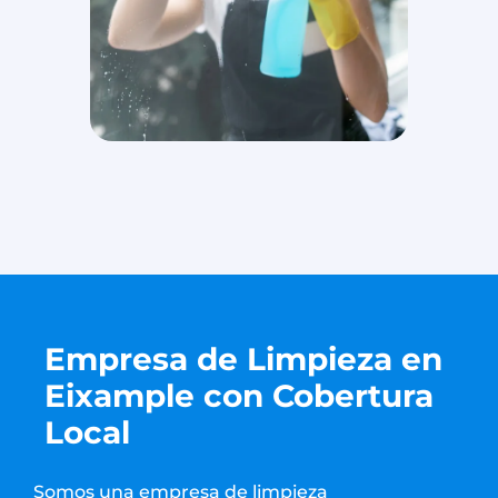
Empresa de Limpieza en
Eixample con Cobertura
Local
Somos una empresa de limpieza