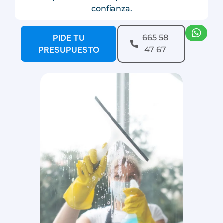
confianza.
PIDE TU
665 58
PRESUPUESTO
47 67