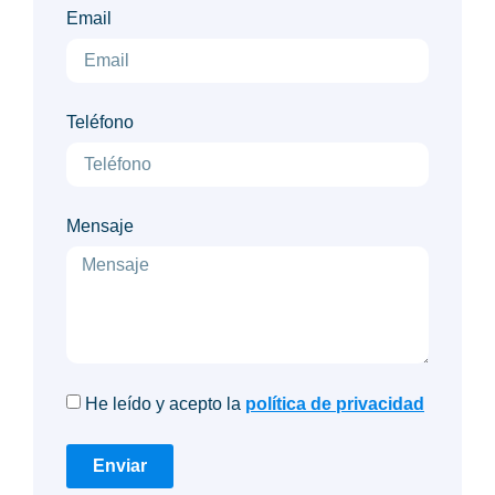
Email
Teléfono
Mensaje
He leído y acepto la
política de privacidad
Enviar