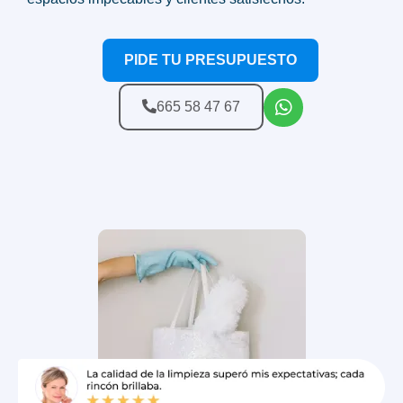
PIDE TU PRESUPUESTO
665 58 47 67