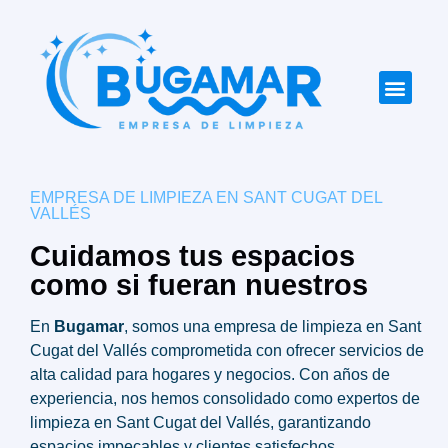
Rango de Actuación
EMPRESA DE LIMPIEZA EN SANT CUGAT DEL
VALLÉS
Cuidamos tus espacios
como si fueran nuestros
En
Bugamar
, somos una empresa de limpieza en
Sant
Cugat del Vallés
comprometida con ofrecer servicios de
alta calidad para hogares y negocios. Con años de
experiencia, nos hemos consolidado como expertos de
limpieza en
Sant Cugat del Vallés
, garantizando
espacios impecables y clientes satisfechos.