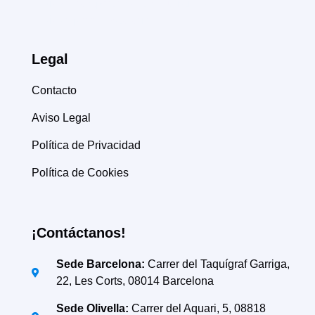
Limpieza de Apartamentos Turísticos
Limpieza para Hostelería
Legal
Contacto
Aviso Legal
Política de Privacidad
Política de Cookies
¡Contáctanos!
Sede Barcelona:
Carrer del Taquígraf Garriga,
22, Les Corts, 08014 Barcelona
Sede Olivella:
Carrer del Aquari, 5, 08818