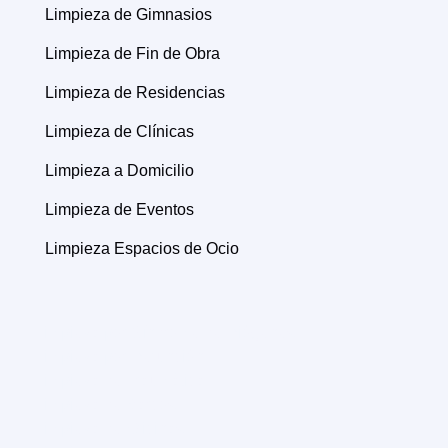
Limpieza de Gimnasios
Limpieza de Fin de Obra
Limpieza de Residencias
Limpieza de Clínicas
Limpieza a Domicilio
Limpieza de Eventos
Limpieza Espacios de Ocio
Limpieza por Síndrome de Diógenes
Limpieza por Defunción
Limpieza de Traumática
Limpieza de Barcos
Limpieza de Oficinas