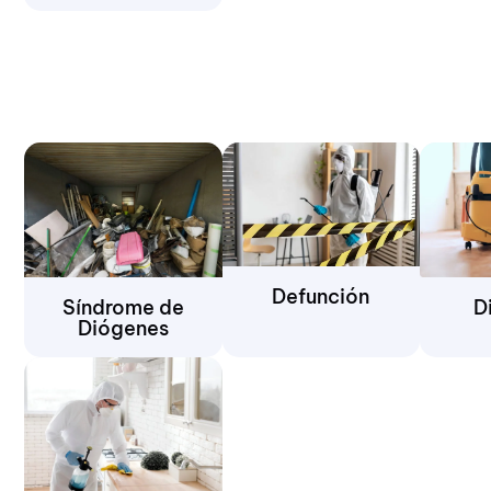
Defunción
D
Síndrome de
Diógenes