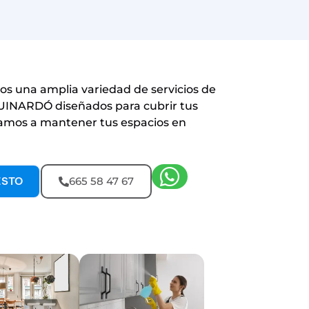
s una amplia variedad de servicios de
UINARDÓ diseñados para cubrir tus
amos a mantener tus espacios en
ESTO
665 58 47 67