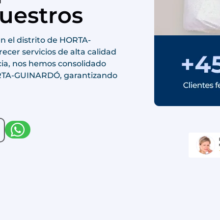
uestros
n el distrito de HORTA-
er servicios de alta calidad
cia, nos hemos consolidado
HORTA-GUINARDÓ, garantizando