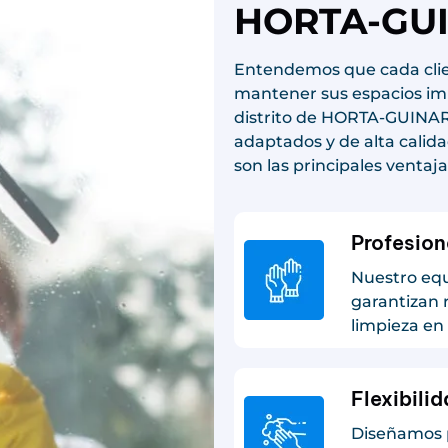
HORTA-GU
Entendemos que cada clie
mantener sus espacios im
distrito de HORTA-GUINAR
adaptados y de alta calid
son las principales ventaja
Profesion
Nuestro equ
garantizan 
limpieza e
Flexibili
Diseñamos p