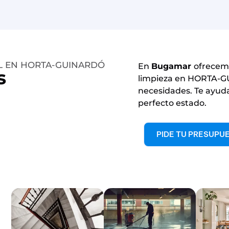
AL EN HORTA-GUINARDÓ
En
Bugamar
ofrecemo
s
limpieza en HORTA-G
necesidades. Te ayud
perfecto estado.
PIDE TU PRESUPU