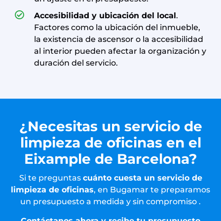
Accesibilidad y ubicación del local
.
Factores como la ubicación del inmueble,
la existencia de ascensor o la accesibilidad
al interior pueden afectar la organización y
duración del servicio.
¿Necesitas un servicio de
limpieza de oficinas en el
Eixample de Barcelona?
Si te preguntas
cuánto cuesta un servicio de
limpieza de oficinas
, en Bugamar te preparamos
un presupuesto a medida y sin compromiso .
Contáctanos ahora y recibe tu presupuesto