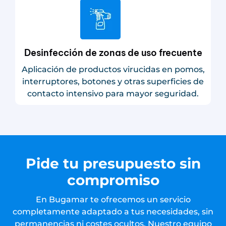
Desinfección de zonas de uso frecuente
Aplicación de productos virucidas en pomos,
interruptores, botones y otras superficies de
contacto intensivo para mayor seguridad.
Pide tu presupuesto sin
compromiso
En Bugamar te ofrecemos un servicio
completamente adaptado a tus necesidades, sin
permanencias ni costes ocultos. Nuestro equipo