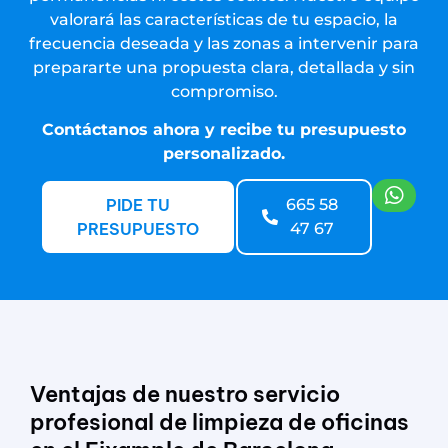
valorará las características de tu espacio, la
frecuencia deseada y las zonas a intervenir para
prepararte una propuesta clara, detallada y sin
compromiso.
Contáctanos ahora y recibe tu presupuesto
personalizado.
PIDE TU
665 58
PRESUPUESTO
47 67
Ventajas de nuestro servicio
profesional de limpieza de oficinas